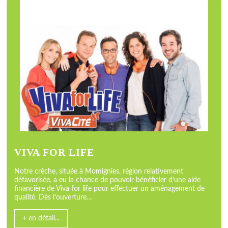
VIVA FOR LIFE
Notre crèche, située à Momignies, région relativement
défavorisée, a eu la chance de pouvoir bénéficier d’une aide
financière de Viva for life pour effectuer un aménagement de
qualité. Dès l’ouverture…
+ en détail...