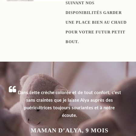
SUIVANT NOS
DISPONIBILITÉS GARDER
UNE PLACE BIEN AU CHAUD
POUR VOTRE FUTUR PETIT
BOUT.
PRÉ-INSCRIPTION
Dans cette crèche colorée et de tout confort, c’est
sans craintes que je laisse Alya auprès des
puéricultrices toujours souriantes et à notre
écoute.
MAMAN D’ALYA, 9 MOIS