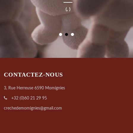
(, )
CONTACTEZ-NOUS
3, Rue Herreuse 6590 Momignies
+32 (0)60 21 29 95
crechedemomignies@gmail.com