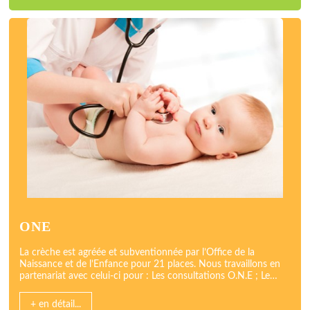
ONE
La crèche est agréée et subventionnée par l’Office de la
Naissance et de l’Enfance pour 21 places. Nous travaillons en
partenariat avec celui-ci pour : Les consultations O.N.E ; Le…
+ en détail...